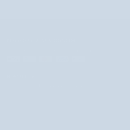
BEZPEČNÁ PLATBA A DORUČENIE
Podporujeme najpohodlnejšie spôsoby platby
NEWSLETTER
Prihláste sa na odber newslettra a získajte zľavu!